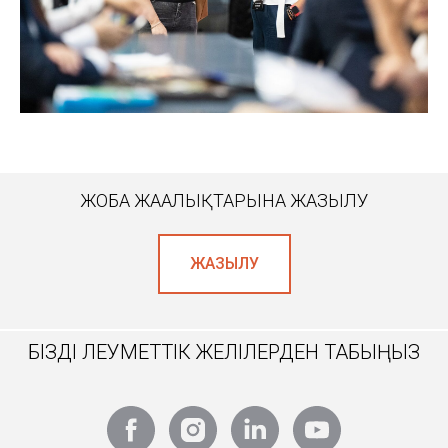
ЖОБА ЖАҢАЛЫҚТАРЫНА ЖАЗЫЛУ
ЖАЗЫЛУ
БІЗДІ ӘЛЕУМЕТТІК ЖЕЛІЛЕРДЕН ТАБЫҢЫЗ