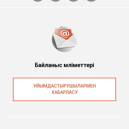
Байланыс мәліметтері
ҰЙЫМДАСТЫРУШЫЛАРМЕН
ХАБАРЛАСУ