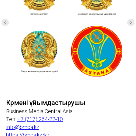
Көрмені ұйымдастырушы
Business Media Central Asia
Тел:
+7 (717) 264-22-10
info@bmca.kz
https://bmca.kz/kz