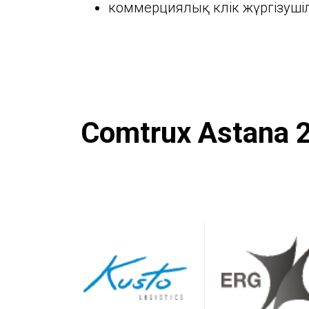
коммерциялық көлік жүргізуші
Comtrux Astana 