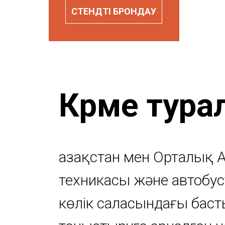
СТЕНДТІ БРОНДАУ
Көрме тура
Қазақстан мен Орталық
техникасы және автобу
көлік саласындағы баст