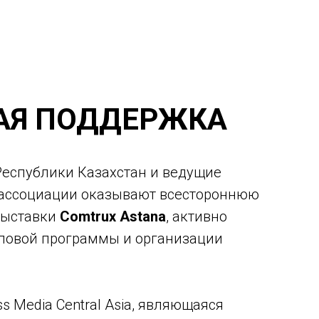
АЯ ПОДДЕРЖКА
Республики Казахстан и ведущие
ассоциации оказывают всестороннюю
выставки
Comtrux Astana
, активно
еловой программы и организации
s Media Central Asia, являющаяся