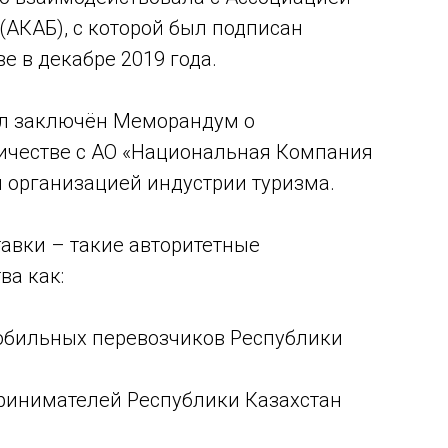
(АКАБ), с которой был подписан
 в декабре 2019 года.
был заключён Меморандум о
ичестве с АО «Национальная Компания
й организацией индустрии туризма.
тавки – такие авторитетные
а как:
бильных перевозчиков Республики
ринимателей Республики Казахстан