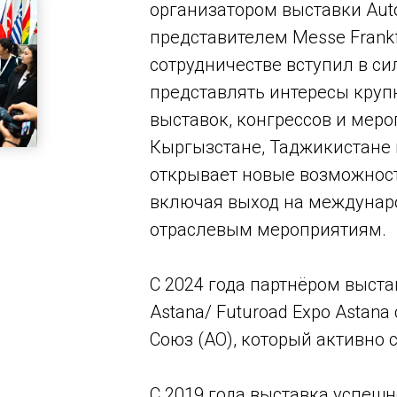
организатором выставки Aut
представителем Messe Frankf
сотрудничестве вступил в си
представлять интересы круп
выставок, конгрессов и меро
Кыргызстане, Таджикистане 
открывает новые возможност
включая выход на междунар
отраслевым мероприятиям.
С 2024 года партнёром выста
Astana/ Futuroad Expo Astan
Союз (ҚАО), который активно
С 2019 года выставка успеш