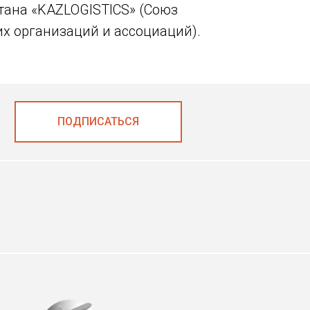
тана «KAZLOGISTICS» (Союз
их организаций и ассоциаций).
ПОДПИСАТЬСЯ