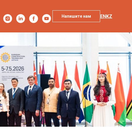
EN
KZ
Напишите нам