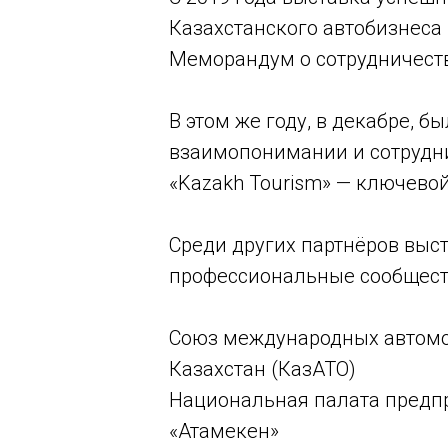
Казахстанского автобизнеса 
Меморандум о сотрудничестве
В этом же году, в декабре, 
взаимопонимании и сотрудн
«Kazakh Tourism» — ключево
Среди других партнёров выс
профессиональные сообществ
Союз международных автомо
Казахстан (КазАТО)
Национальная палата предп
«Атамекен»