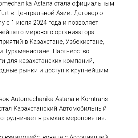
omechanika Astana стала официальным
urt в Центральной Азии. Договор о
лу с 1 июля 2024 года и позволяет
нейшего мирового организатора
приятий в Казахстане, Узбекистане,
и Туркменистане. Партнерство
и для казахстанских компаний,
одные рынки и доступ к крупнейшим
вок Automechanika Astana и Komtrans
a стал Казахстанский Автомобильный
 сотрудничает в рамках мероприятия.
но взаимодействовала с Ассоциацией