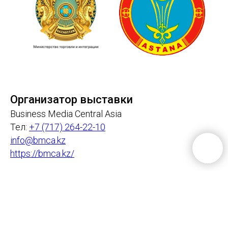
Организатор выставки
Business Media Central Asia
Тел:
+7 (717) 264-22-10
info@bmca.kz
https://bmca.kz/