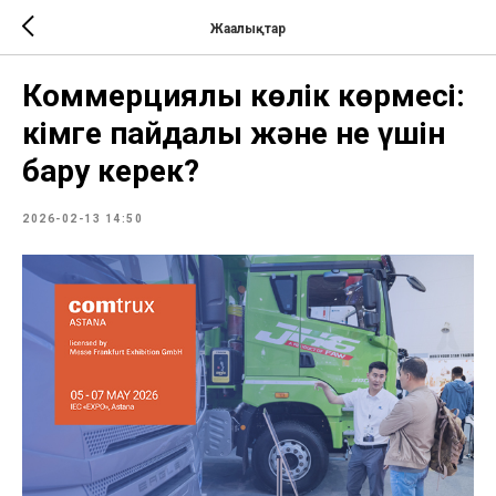
Жаңалықтар
Коммерциялық көлік көрмесі:
кімге пайдалы және не үшін
бару керек?
2026-02-13 14:50