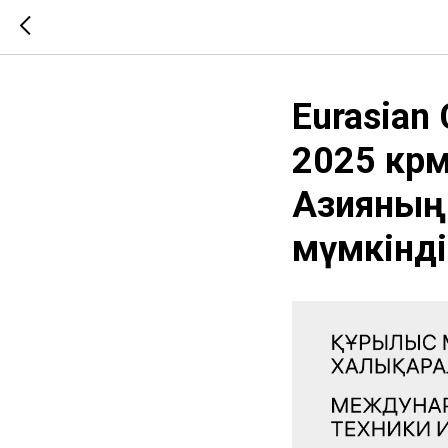
Eurasian 
2025 көр
Азияның
мүмкінді